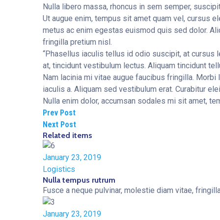
Nulla libero massa, rhoncus in sem semper, suscipit
Ut augue enim, tempus sit amet quam vel, cursus ele
metus ac enim egestas euismod quis sed dolor. Aliqu
fringilla pretium nisl.
“Phasellus iaculis tellus id odio suscipit, at cursus
at, tincidunt vestibulum lectus. Aliquam tincidunt tell
Nam lacinia mi vitae augue faucibus fringilla. Morbi 
iaculis a. Aliquam sed vestibulum erat. Curabitur elei
Nulla enim dolor, accumsan sodales mi sit amet, temp
Prev Post
Next Post
Related items
January 23, 2019
Logistics
Nulla tempus rutrum
Fusce a neque pulvinar, molestie diam vitae, fringill
January 23, 2019