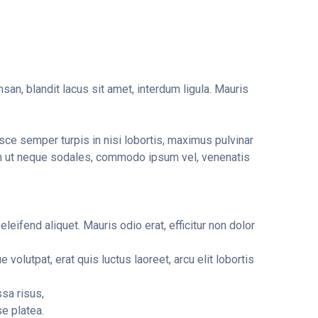
san, blandit lacus sit amet, interdum ligula. Mauris
sce semper turpis in nisi lobortis, maximus pulvinar
lam ut neque sodales, commodo ipsum vel, venenatis
leifend aliquet. Mauris odio erat, efficitur non dolor
volutpat, erat quis luctus laoreet, arcu elit lobortis
sa risus,
e platea.