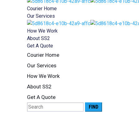
Courier Home
Our Services
How We Work
About SS2
Get A Quote
Courier Home
Our Services
How We Work
About SS2
Get A Quote
Search
for:
Cras rhoncus