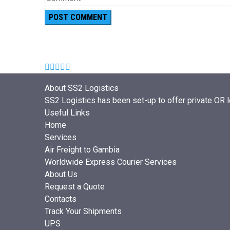
About SS2 Logistics
SS2 Logistics has been set-up to offer private OR lo
Useful Links
Home
Services
Air Freight to Gambia
Worldwide Express Courier Services
About Us
Request a Quote
Contacts
Track Your Shipments
UPS