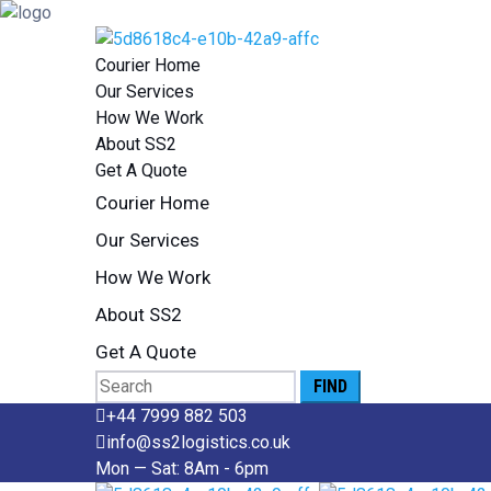
Courier Home
Our Services
How We Work
About SS2
Get A Quote
Courier Home
Our Services
How We Work
About SS2
Get A Quote
Search
for:
+44 7999 882 503
info@ss2logistics.co.uk
Mon — Sat: 8Am - 6pm