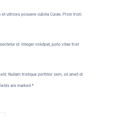
et ultrices posuere cubilia Curae; Proin tristi
ctetur id. Integer volutpat, justo vitae trist
it. Nullam tristique porttitor sem, sit amet di
fields are marked
*