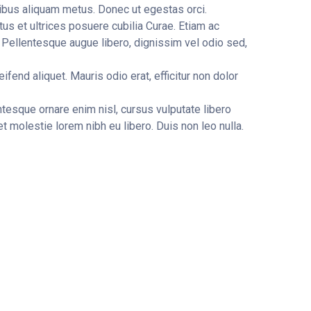
cibus aliquam metus. Donec ut egestas orci.
us et ultrices posuere cubilia Curae. Etiam ac
 Pellentesque augue libero, dignissim vel odio sed,
fend aliquet. Mauris odio erat, efficitur non dolor
entesque ornare enim nisl, cursus vulputate libero
met molestie lorem nibh eu libero. Duis non leo nulla.