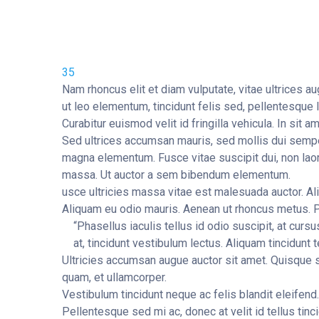
35
Nam rhoncus elit et diam vulputate, vitae ultrices a
ut leo elementum, tincidunt felis sed, pellentesque 
Curabitur euismod velit id fringilla vehicula. In sit
Sed ultrices accumsan mauris, sed mollis dui semper
magna elementum. Fusce vitae suscipit dui, non lao
massa. Ut auctor a sem bibendum elementum.
usce ultricies massa vitae est malesuada auctor. 
Aliquam eu odio mauris. Aenean ut rhoncus metus. 
“Phasellus iaculis tellus id odio suscipit, at curs
at, tincidunt vestibulum lectus. Aliquam tincidunt t
Ultricies accumsan augue auctor sit amet. Quisque soll
quam, et ullamcorper.
Vestibulum tincidunt neque ac felis blandit eleifend
Pellentesque sed mi ac, donec at velit id tellus ti