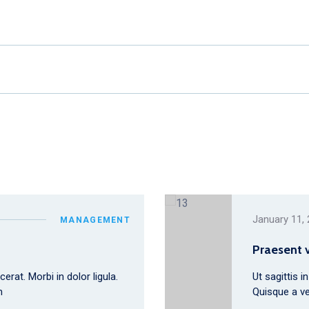
January 11,
MANAGEMENT
Praesent 
erat. Morbi in dolor ligula.
Ut sagittis i
m
Quisque a ve