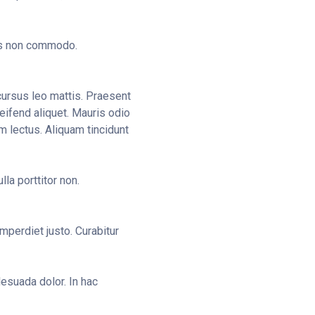
tus non commodo.
 cursus leo mattis. Praesent
eifend aliquet. Mauris odio
lum lectus. Aliquam tincidunt
la porttitor non.
mperdiet justo. Curabitur
esuada dolor. In hac