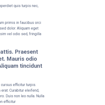
perdiet quis turpis nec,
m primis in faucibus orci
 sed dolor. Aliquam eget
sim vel odio sed, fringilla
mattis. Praesent
et. Mauris odio
 Aliquam tincidunt
cursus efficitur turpis.
erat. Curabitur eleifend,
ro. Duis non leo nulla. Nulla
 efficitur