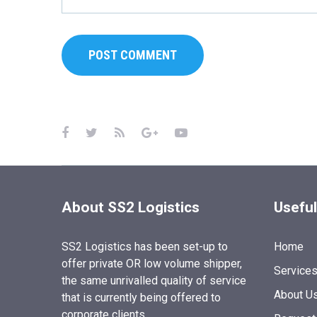
About SS2 Logistics
Useful
SS2 Logistics has been set-up to
Home
offer private OR low volume shipper,
Service
the same unrivalled quality of service
About U
that is currently being offered to
corporate clients.