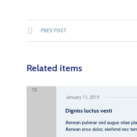
PREV POST
Related items
January 11, 2019
Digniss luctus vesti
Aenean pulvinar sed augue vitae plac
Aenean eros dolor, eleifend nec te