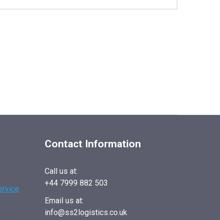
Contact Information
Call us at:
+44 7999 882 503
ervice
Email us at:
info@ss2logistics.co.uk