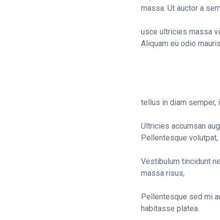
massa. Ut auctor a se
usce ultricies massa v
Aliquam eu odio mauris
tellus in diam semper, i
Ultricies accumsan augue
Pellentesque volutpat, e
Vestibulum tincidunt ne
massa risus,
Pellentesque sed mi ac,
habitasse platea.