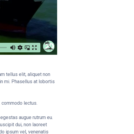
tellus elit, aliquet non
n mi. Phasellus at lobortis
in, commodo lectus.
n egestas augue rutrum eu.
scipit dui, non laoreet
do ipsum vel, venenatis