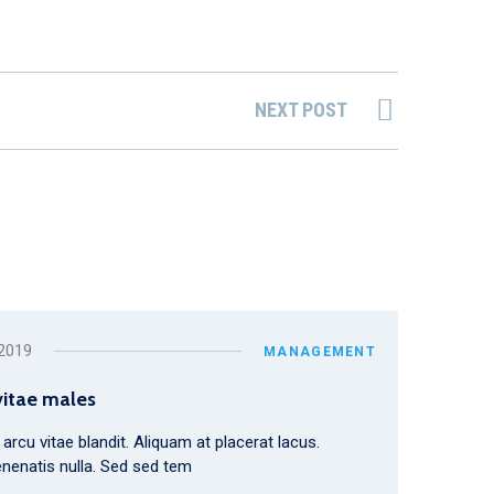
NEXT POST
 2019
MANAGEMENT
vitae males
n arcu vitae blandit. Aliquam at placerat lacus.
nenatis nulla. Sed sed tem