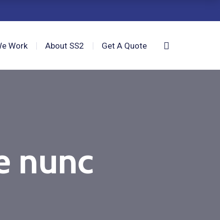
e Work
About SS2
Get A Quote
ae nunc