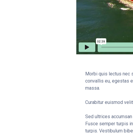
Morbi quis lectus nec s
convallis eu, egestas e
massa.
Curabitur euismod velit
Sed ultrices accumsan 
Fusce semper turpis in
turpis. Vestibulum bib